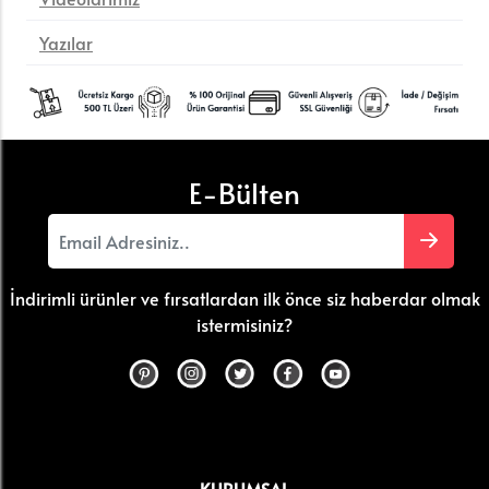
Yazılar
E-Bülten
İndirimli ürünler ve fırsatlardan ilk önce siz haberdar olmak
istermisiniz?