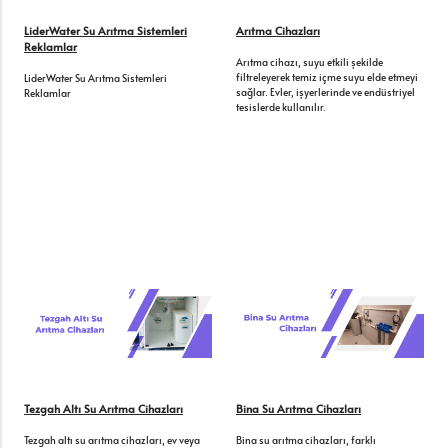
LiderWater Su Arıtma Sistemleri
Arıtma Cihazları
Reklamlar
Arıtma cihazı, suyu etkili şekilde
filtreleyerek temiz içme suyu elde etmeyi
LiderWater Su Arıtma Sistemleri
sağlar. Evler, işyerlerinde ve endüstriyel
Reklamlar
tesislerde kullanılır.
Tezgah Altı Su Arıtma Cihazları
Bina Su Arıtma Cihazları
Tezgah altı su arıtma cihazları, ev veya
Bina su arıtma cihazları, farklı