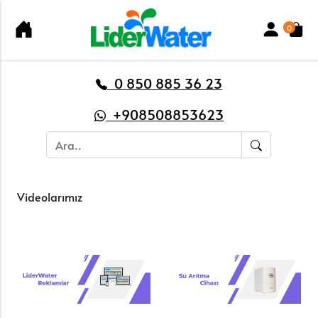
0
0 850 885 36 23
+908508853623
Videolarımız