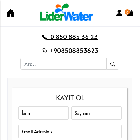
0
0 850 885 36 23
+908508853623
KAYIT OL