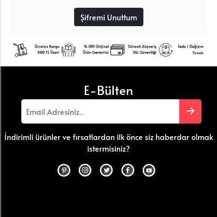
Şifremi Unuttum
E-Bülten
İndirimli ürünler ve fırsatlardan ilk önce siz haberdar olmak
istermisiniz?