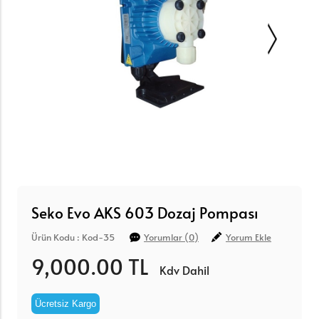
Seko Evo AKS 603 Dozaj Pompası
Ürün Kodu : Kod-35
Yorumlar (0)
Yorum Ekle
9,000.00 TL
Kdv Dahil
Ücretsiz Kargo