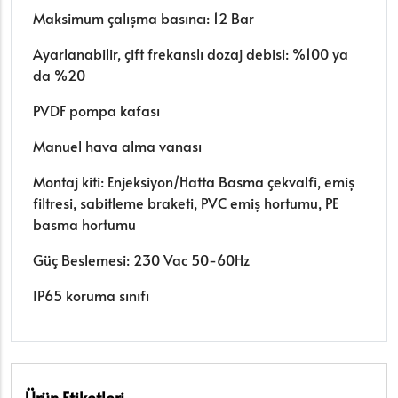
Maksimum çalışma basıncı: 12 Bar
Ayarlanabilir, çift frekanslı dozaj debisi: %100 ya
da %20
PVDF pompa kafası
Manuel hava alma vanası
Montaj kiti: Enjeksiyon/Hatta Basma çekvalfi, emiş
filtresi, sabitleme braketi, PVC emiş hortumu, PE
basma hortumu
Güç Beslemesi: 230 Vac 50-60Hz
IP65 koruma sınıfı