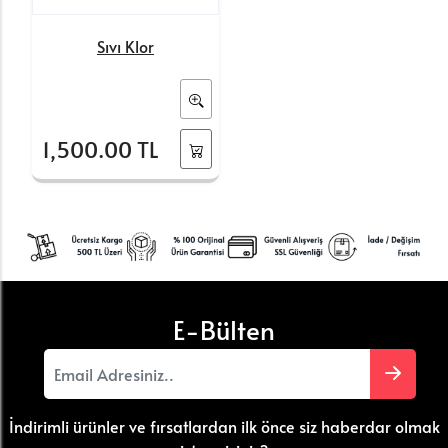
Sıvı Klor
1,500.00 TL
E-Bülten
İndirimli ürünler ve fırsatlardan ilk önce siz haberdar olmak