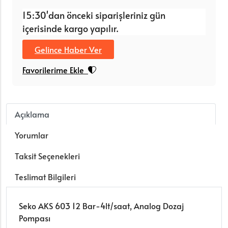
15:30'dan önceki siparişleriniz gün
içerisinde kargo yapılır.
Gelince Haber Ver
Favorilerime Ekle
Açıklama
Yorumlar
Taksit Seçenekleri
Teslimat Bilgileri
Seko AKS 603 12 Bar-4lt/saat, Analog Dozaj
Pompası