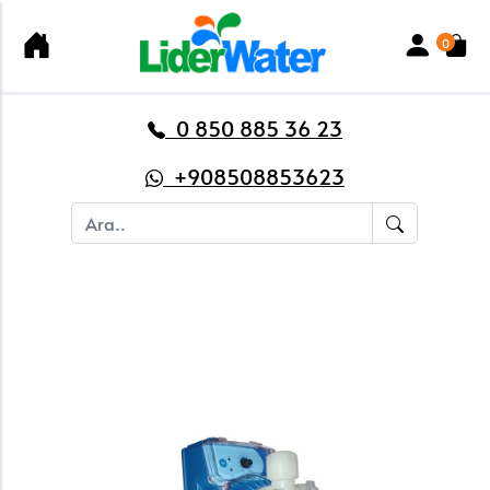
0
0 850 885 36 23
+908508853623