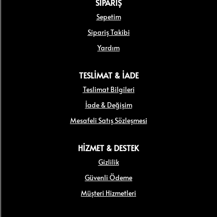
SİPARİŞ
Sepetim
Sipariş Takibi
Yardım
TESLİMAT & İADE
Teslimat Bilgileri
İade & Değişim
Mesafeli Satış Sözleşmesi
HİZMET & DESTEK
Gizlilik
Güvenli Ödeme
Müşteri Hizmetleri